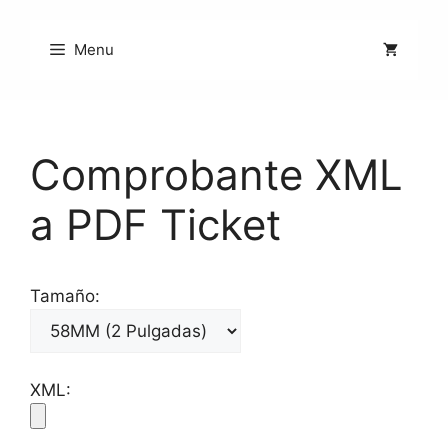
Saltar
al
Menu
contenido
Comprobante XML
a PDF Ticket
Tamaño:
XML: