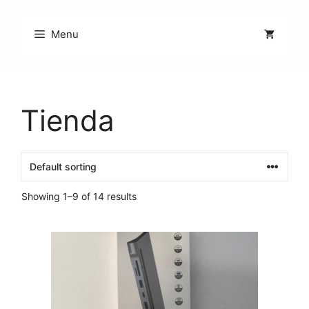
Saltar
al
Menu
contenido
Tienda
Showing 1–9 of 14 results