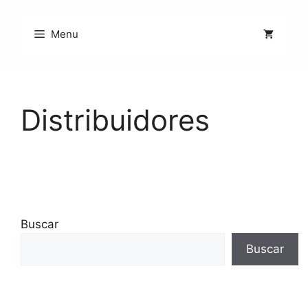
Saltar
al
Menu
contenido
Distribuidores
Buscar
Buscar