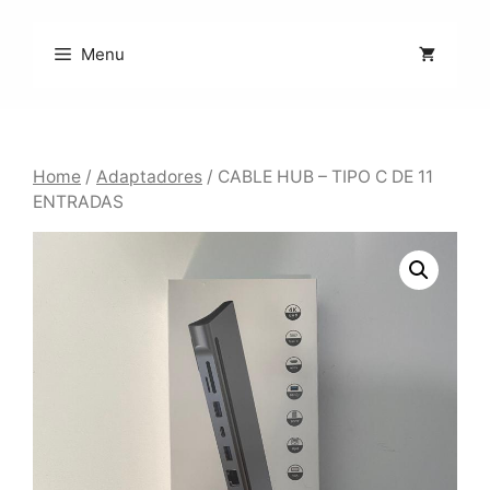
Saltar
al
Menu
contenido
Home
/
Adaptadores
/ CABLE HUB – TIPO C DE 11
ENTRADAS