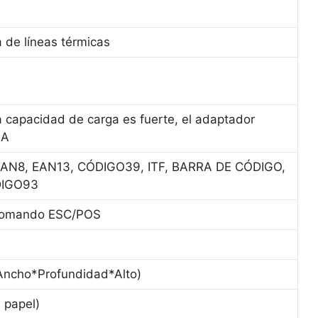
 de líneas térmicas
a capacidad de carga es fuerte, el adaptador
1A
EAN8, EAN13, CÓDIGO39, ITF, BARRA DE CÓDIGO,
DIGO93
 comando ESC/POS
ncho*Profundidad*Alto)
e papel)