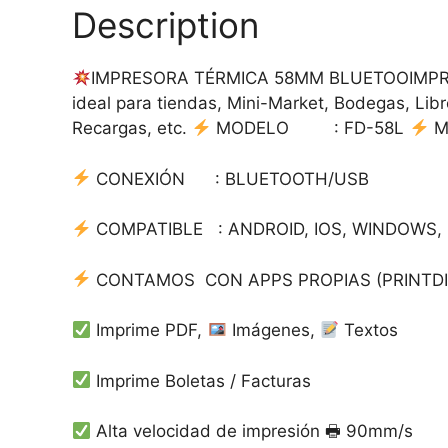
Description
IMPRESORA TÉRMICA 58MM BLUETOOIMP
ideal para tiendas, Mini-Market, Bodegas, Libr
Recargas, etc.
MODELO : FD-58L
M
CONEXIÓN : BLUETOOTH/USB
COMPATIBLE : ANDROID, IOS, WINDOWS,
CONTAMOS CON APPS PROPIAS (PRINTDI
Imprime PDF,
Imágenes,
Textos
Imprime Boletas / Facturas
Alta velocidad de impresión 🖶 90mm/s