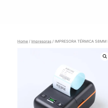
Saltar
al
contenido
Home
/
Impresoras
/ IMPRESORA TÉRMICA 58MM