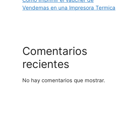
Como Imprimir el vaucher de
Vendemas en una Impresora Termica
Comentarios
recientes
No hay comentarios que mostrar.