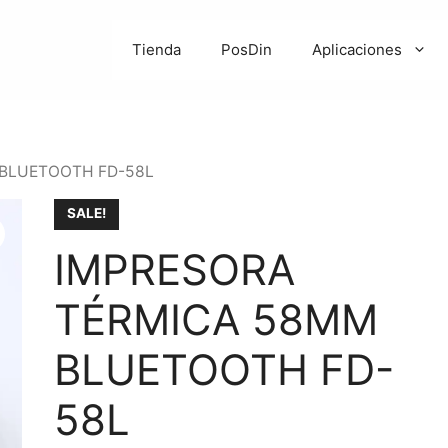
Tienda
PosDin
Aplicaciones
 BLUETOOTH FD-58L
SALE!
IMPRESORA
TÉRMICA 58MM
BLUETOOTH FD-
58L