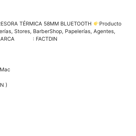
RESORA TÉRMICA 58MM BLUETOOTH
Producto
erías, Stores, BarberShop, Papelerías, Agentes,
ARCA : FACTDIN
 Mac
N )