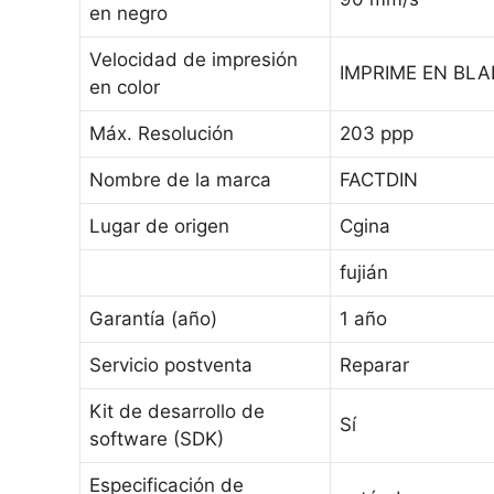
en negro
Velocidad de impresión
IMPRIME EN BL
en color
Máx. Resolución
203 ppp
Nombre de la marca
FACTDIN
Lugar de origen
Cgina
fujián
Garantía (año)
1 año
Servicio postventa
Reparar
Kit de desarrollo de
Sí
software (SDK)
Especificación de