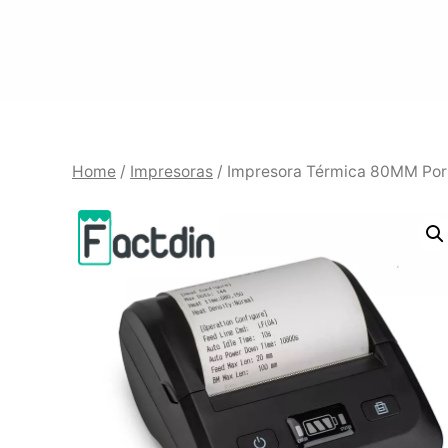
Saltar
al
contenido
Home
/
Impresoras
/ Impresora Térmica 80MM Por