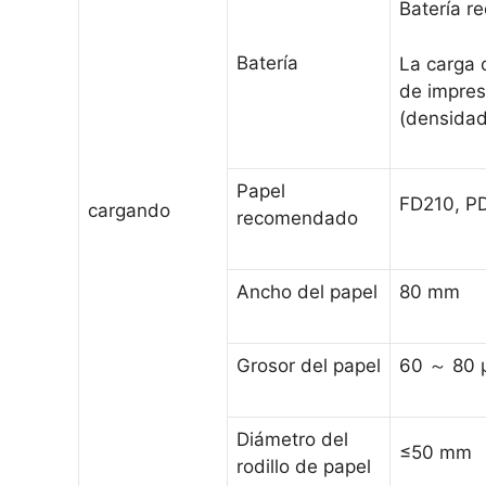
Batería r
Batería
La carga 
de impres
(densidad
Papel
FD210, P
cargando
recomendado
Ancho del papel
80 mm
Grosor del papel
60
～
80 
Diámetro del
≤50 mm
rodillo de papel