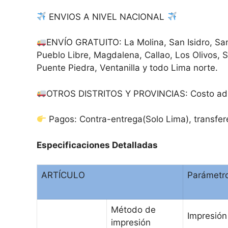
ENVIOS A NIVEL NACIONAL
ENVÍO GRATUITO: La Molina, San Isidro, San 
Pueblo Libre, Magdalena, Callao, Los Olivos, 
Puente Piedra, Ventanilla y todo Lima norte.
OTROS DISTRITOS Y PROVINCIAS: Costo adici
Pagos: Contra-entrega(Solo Lima), transfere
Especificaciones Detalladas
ARTÍCULO
Parámetr
Método de
Impresión
impresión