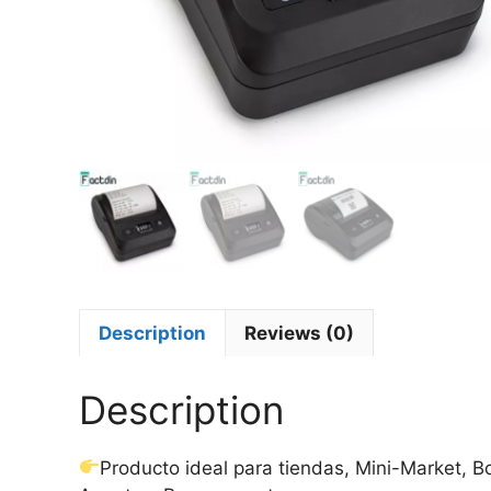
Description
Reviews (0)
Description
Producto ideal para tiendas, Mini-Market, B