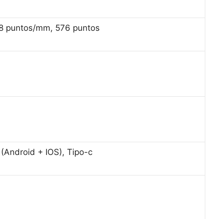
8 puntos/mm, 576 puntos
 (Android + IOS), Tipo-c