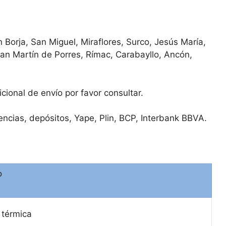
Borja, San Miguel, Miraflores, Surco, Jesús María,
San Martín de Porres, Rímac, Carabayllo, Ancón,
onal de envío por favor consultar.
ncias, depósitos, Yape, Plin, BCP, Interbank BBVA.
o
 térmica