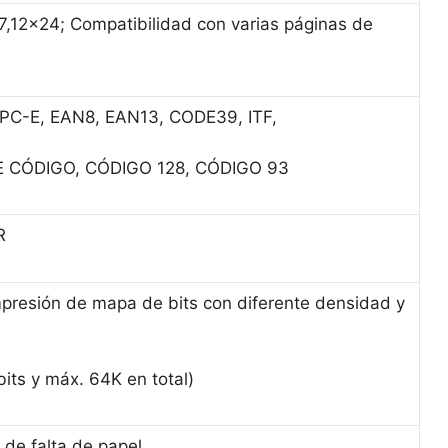
7,12×24; Compatibilidad con varias páginas de
PC-E, EAN8, EAN13, CODE39, ITF,
 CÓDIGO, CÓDIGO 128, CÓDIGO 93
R
presión de mapa de bits con diferente densidad y
its y máx. 64K en total)
 de falta de papel