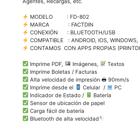
Agentes, Recargas, etc.
MODELO : FD-802
MARCA : FACTDIN
CONEXIÓN : BLUETOOTH/USB
COMPATIBLE : ANDROID, IOS, WINDOWS,
CONTAMOS CON APPS PROPIAS (PRINTDI
Imprime PDF,
Imágenes,
Textos
Imprime Boletas / Facturas
Alta velocidad de impresión 🖶 90mm/s
Imprime desde el
Celular /
PC
Indicador de Estado /
Batería
Sensor de ubicación de papel
Carga fácil de batería
Bluetooth de alta velocidad