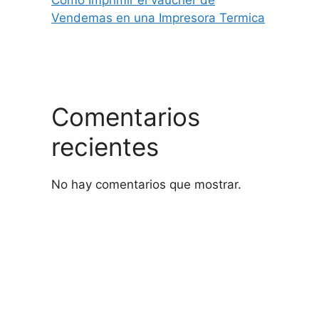
Como Imprimir el vaucher de
Vendemas en una Impresora Termica
Comentarios
recientes
No hay comentarios que mostrar.