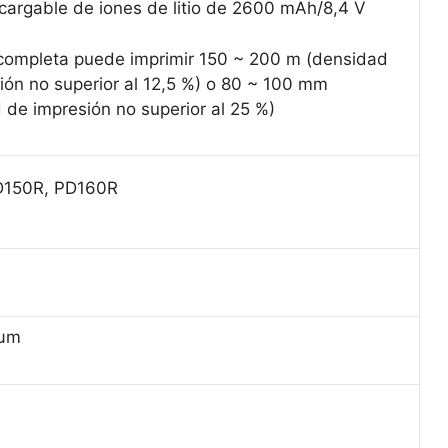
ecargable de iones de litio de 2600 mAh/8,4 V
completa puede imprimir 150 ~ 200 m (densidad
ión no superior al 12,5 %) o 80 ~ 100 mm
 de impresión no superior al 25 %)
D150R, PD160R
μm