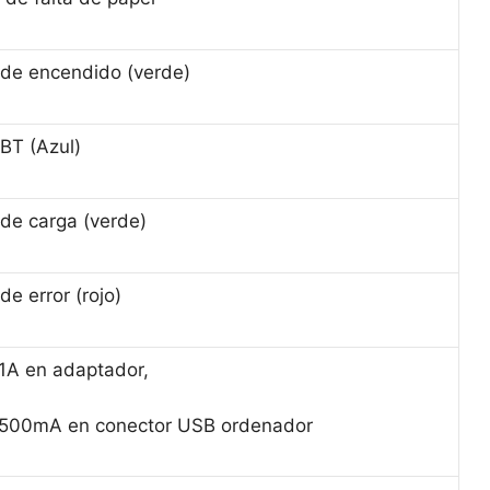
 de encendido (verde)
 BT (Azul)
 de carga (verde)
de error (rojo)
1A en adaptador,
500mA en conector USB ordenador